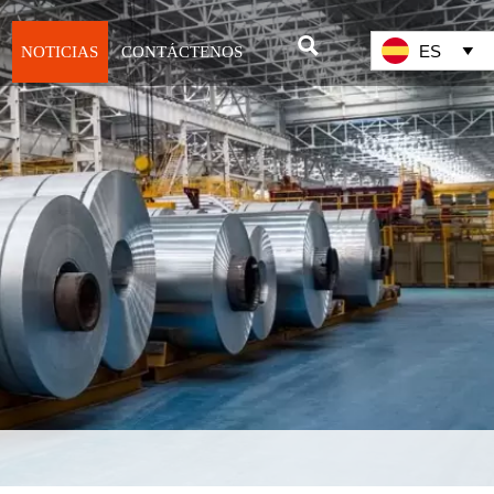

ES
NOTICIAS
CONTÁCTENOS
