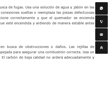
busca de fugas. Usa una solución de agua y jabón en las

 conexiones sueltas o reemplaza las piezas defectuosas
ncione correctamente y que el quemador se encienda

que esté encendida y ardiendo de manera estable antes

en busca de obstrucciones o daños. Las rejillas de

despejada para asegurar una combustión correcta. Usa un
. El carbón de baja calidad no arderá adecuadamente y