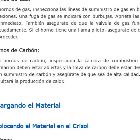
hornos de gas, inspecciona las líneas de suministro de gas en 
exiones. Una fuga de gas se indicará con burbujas. Aprieta las
inmediato. También asegúrate de que la válvula de gas fu
cuadamente. Si el horno tiene una llama piloto, asegúrate de 
proceder.
nos de Carbón:
a hornos de carbón, inspecciona la cámara de combustión 
tilación deben estar abiertas y la tolva de carbón debe estar 
n suministro de carbón y asegúrate de que sea de alta calidad
cultará la producción de calor.
argando el Material
locando el Material en el Crisol