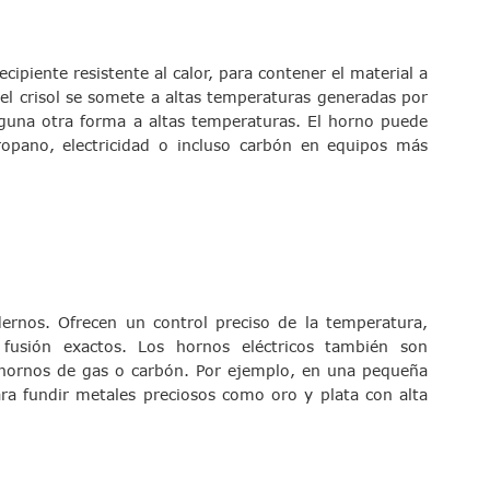
cipiente resistente al calor, para contener el material a
 del crisol se somete a altas temperaturas generadas por
lguna otra forma a altas temperaturas. El horno puede
ropano, electricidad o incluso carbón en equipos más
ernos. Ofrecen un control preciso de la temperatura,
fusión exactos. Los hornos eléctricos también son
 hornos de gas o carbón. Por ejemplo, en una pequeña
ara fundir metales preciosos como oro y plata con alta