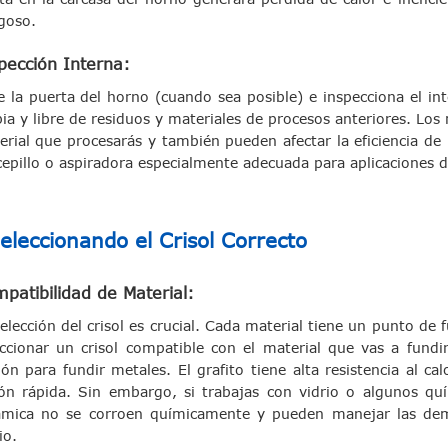
sgoso.
pección Interna:
e la puerta del horno (cuando sea posible) e inspecciona el i
pia y libre de residuos y materiales de procesos anteriores. Lo
erial que procesarás y también pueden afectar la eficiencia de 
cepillo o aspiradora especialmente adecuada para aplicaciones d
eleccionando el Crisol Correcto
patibilidad de Material:
elección del crisol es crucial. Cada material tiene un punto de
eccionar un crisol compatible con el material que vas a fund
ión para fundir metales. El grafito tiene alta resistencia al 
ión rápida. Sin embargo, si trabajas con vidrio o algunos quí
ámica no se corroen químicamente y pueden manejar las dem
io.