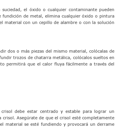
a suciedad, el óxido o cualquier contaminante pueden
de fundición de metal, elimina cualquier óxido o pintura
 el material con un cepillo de alambre o con la solución
ndir dos o más piezas del mismo material, colócalas de
ndir trozos de chatarra metálica, colócalos sueltos en
o permitirá que el calor fluya fácilmente a través del
crisol debe estar centrado y estable para lograr un
 crisol. Asegúrate de que el crisol esté completamente
 el material se esté fundiendo y provocará un derrame