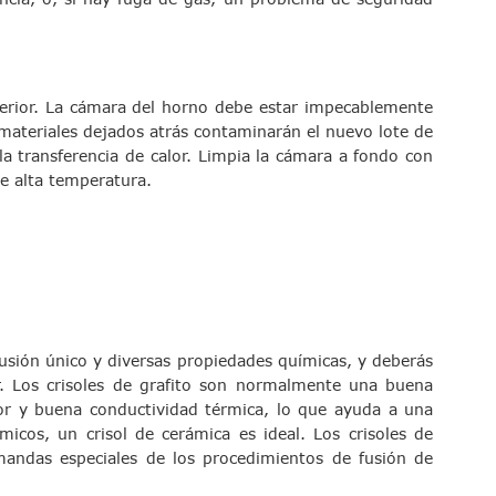
nterior. La cámara del horno debe estar impecablemente
s materiales dejados atrás contaminarán el nuevo lote de
la transferencia de calor. Limpia la cámara a fondo con
e alta temperatura.
 fusión único y diversas propiedades químicas, y deberás
ir. Los crisoles de grafito son normalmente una buena
calor y buena conductividad térmica, lo que ayuda a una
micos, un crisol de cerámica es ideal. Los crisoles de
andas especiales de los procedimientos de fusión de