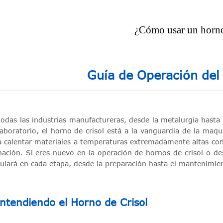
¿Cómo usar un horno
Guía de Operación del
todas las industrias manufactureras, desde la metalurgia hasta 
laboratorio, el horno de crisol está a la vanguardia de la maqu
a calentar materiales a temperaturas extremadamente altas con 
inación. Si eres nuevo en la operación de hornos de crisol o de
guiará en cada etapa, desde la preparación hasta el mantenimien
ntendiendo el Horno de Crisol