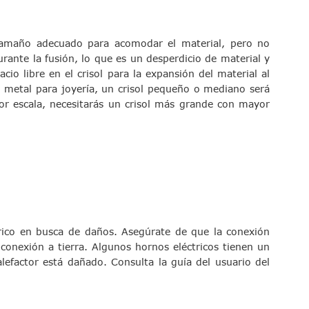
l tamaño adecuado para acomodar el material, pero no
rante la fusión, lo que es un desperdicio de material y
io libre en el crisol para la expansión del material al
e metal para joyería, un crisol pequeño o mediano será
or escala, necesitarás un crisol más grande con mayor
ctrico en busca de daños. Asegúrate de que la conexión
conexión a tierra. Algunos hornos eléctricos tienen un
lefactor está dañado. Consulta la guía del usuario del