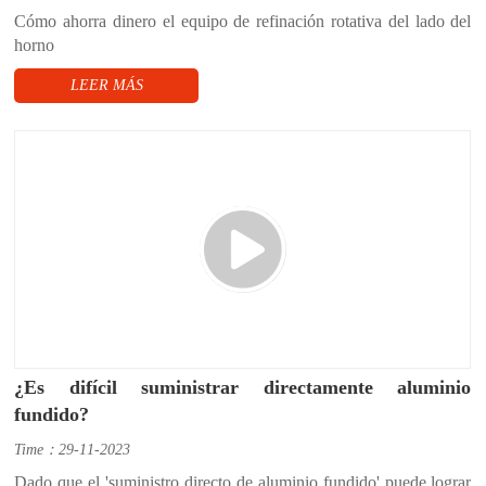
Cómo ahorra dinero el equipo de refinación rotativa del lado del
horno
LEER MÁS
¿Es difícil suministrar directamente aluminio
fundido?
Time：29-11-2023
Dado que el 'suministro directo de aluminio fundido' puede lograr