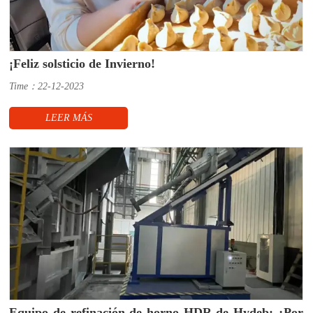
¡Feliz solsticio de Invierno!
Time：22-12-2023
LEER MÁS
Equipo de refinación de horno HDR de Hydeb: ¿Por