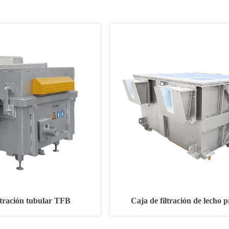
ltración tubular TFB
Caja de filtración de lecho 