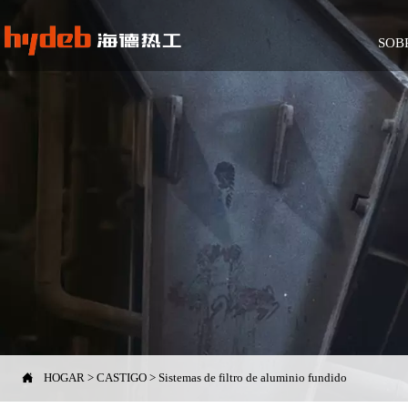
SOB

HOGAR
>
CASTIGO
>
Sistemas de filtro de aluminio fundido