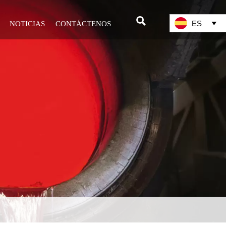

ES
NOTICIAS
CONTÁCTENOS
