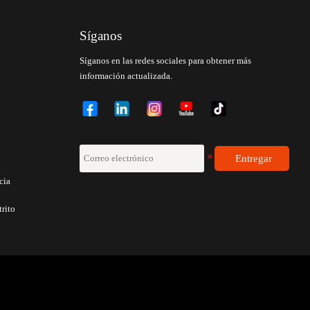
Síganos
Síganos en las redes sociales para obtener más
información actualizada.
Entregar
6
cia
trito