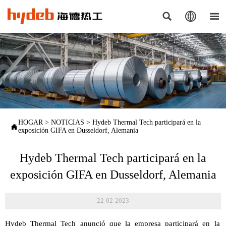



HOGAR
>
NOTICIAS
>
Hydeb Thermal Tech participará en la

exposición GIFA en Dusseldorf, Alemania
Hydeb Thermal Tech participará en la
exposición GIFA en Dusseldorf, Alemania
22-02-2023
Hydeb Thermal Tech anunció que la empresa participará en la