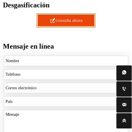
Desgasificación

consulta ahora
Mensaje en línea



