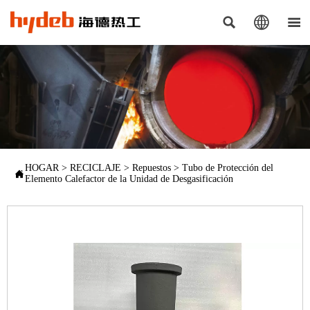



HOGAR
>
RECICLAJE
>
Repuestos
>
Tubo de Protección del

Elemento Calefactor de la Unidad de Desgasificación