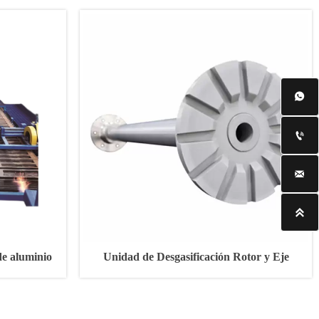




de aluminio
Unidad de Desgasificación Rotor y Eje