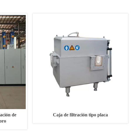
ración de
Caja de filtración tipo placa
oro