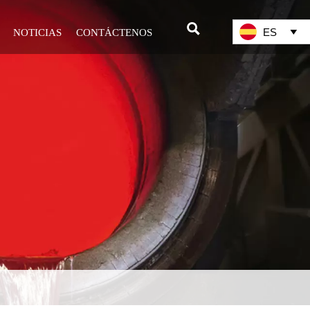

ES
NOTICIAS
CONTÁCTENOS
