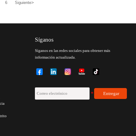
>
6
Siguiente
Síganos
Síganos en las redes sociales para obtener más
información actualizada.
Entregar
6
cia
trito