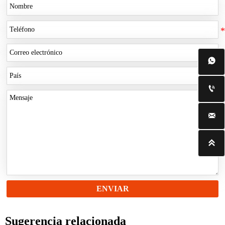




ENVIAR
Sugerencia relacionada