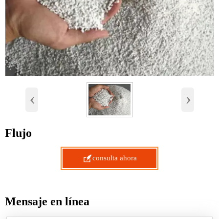
‹
›
Flujo

consulta ahora
Mensaje en línea