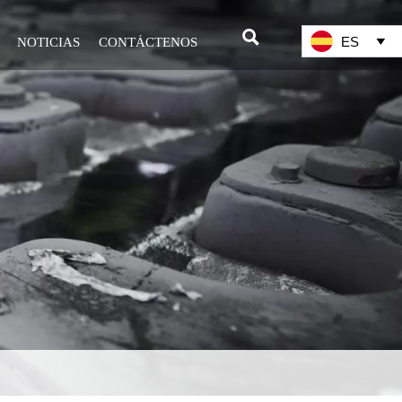

ES
NOTICIAS
CONTÁCTENOS
