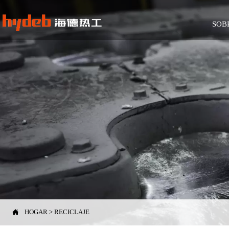
SOB

HOGAR
>
RECICLAJE